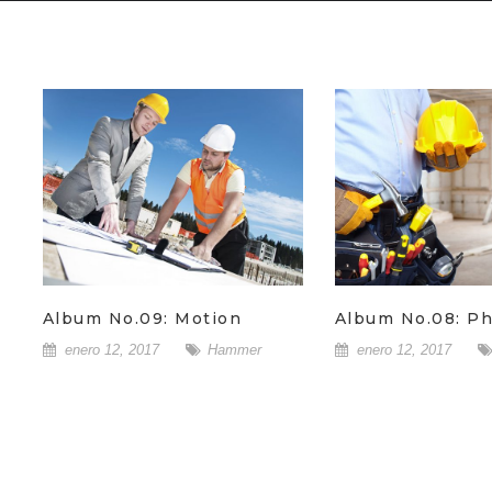
Album No.09: Motion
Album No.08: P
enero 12, 2017
Hammer
enero 12, 2017