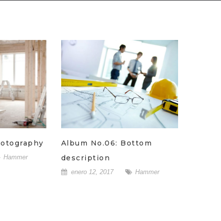
hotography
Album No.06: Bottom
Hammer
description
enero 12, 2017
Hammer